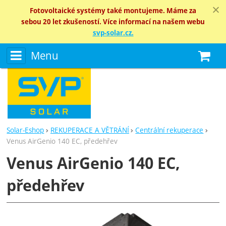
Fotovoltaické systémy také montujeme. Máme za
sebou 20 let zkušeností. Více informací na našem webu
svp-solar.cz.
Menu
N
Solar-Eshop
REKUPERACE A VĚTRÁNÍ
Centrální rekuperace
Venus AirGenio 140 EC, předehřev
Venus AirGenio 140 EC,
předehřev
Fotografie