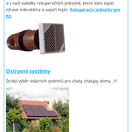
si z naší nabídky rekuperačních jednotek, které Vám zajistí
zdravé mikroklima a uspoří teplo.
Rekuperační jednotky pro
RD
Ostrovní systémy
Široký výběr solárních systémů pro chaty, chalupy, domy...!!!
Video: Instalace rekuperační jednotky
Venus