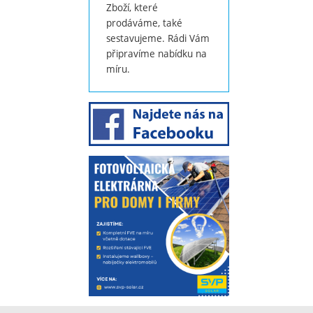
Zboží, které
prodáváme, také
sestavujeme. Rádi Vám
připravíme nabídku na
míru.