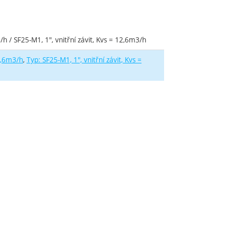
/h / SF25-M1, 1", vnitřní závit, Kvs = 12,6m3/h
12,6m3/h
Typ: SF25-M1, 1", vnitřní závit, Kvs =