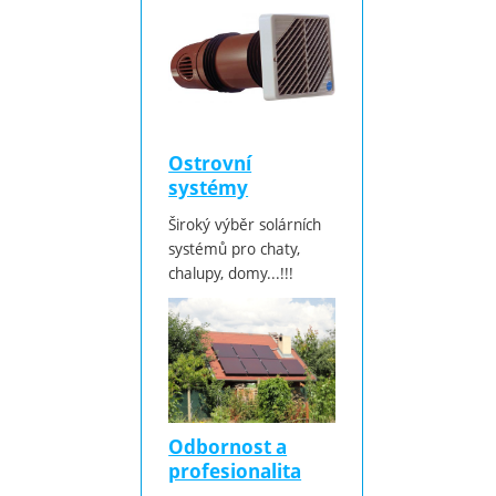
Ostrovní
systémy
Široký výběr solárních
systémů pro chaty,
chalupy, domy...!!!
Odbornost a
profesionalita