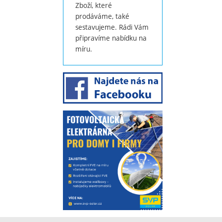
Zboží, které
prodáváme, také
sestavujeme. Rádi Vám
připravíme nabídku na
míru.