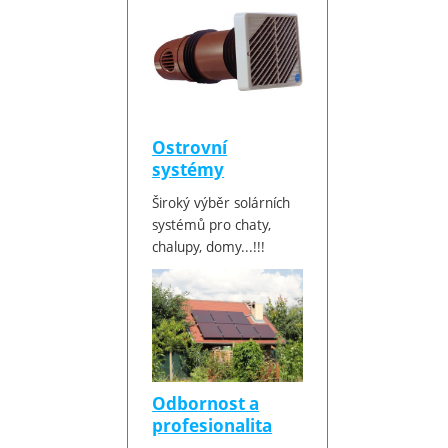
Ostrovní
systémy
Široký výběr solárních
systémů pro chaty,
chalupy, domy...!!!
Odbornost a
profesionalita