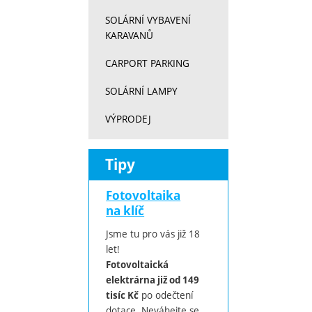
SOLÁRNÍ VYBAVENÍ
KARAVANŮ
CARPORT PARKING
SOLÁRNÍ LAMPY
VÝPRODEJ
Tipy
Fotovoltaika
na klíč
Jsme tu pro vás již 18
let!
Fotovoltaická
elektrárna již od 149
po odečtení
tisíc Kč
dotace. Neváhejte se