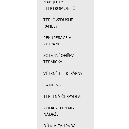
NABÍJEČKY
ELEKTROMOBILŮ
TEPLOVZDUŠNÉ
PANELY
REKUPERACE A
VĚTRÁNÍ
SOLÁRNÍ OHŘEV
TERMICKÝ
VĚTRNÉ ELEKTRÁRNY
CAMPING
TEPELNÁ ČERPADLA
VODA - TOPENÍ -
NÁDRŽE
DŮM A ZAHRADA