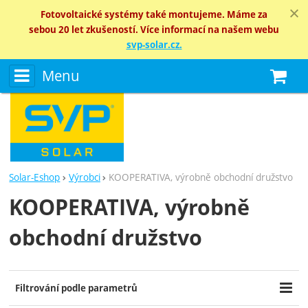
Fotovoltaické systémy také montujeme. Máme za
sebou 20 let zkušeností. Více informací na našem webu
svp-solar.cz.
Menu
N
Solar-Eshop
Výrobci
KOOPERATIVA, výrobně obchodní družstvo
KOOPERATIVA, výrobně
obchodní družstvo
Filtrování podle parametrů
Cena (Kč)