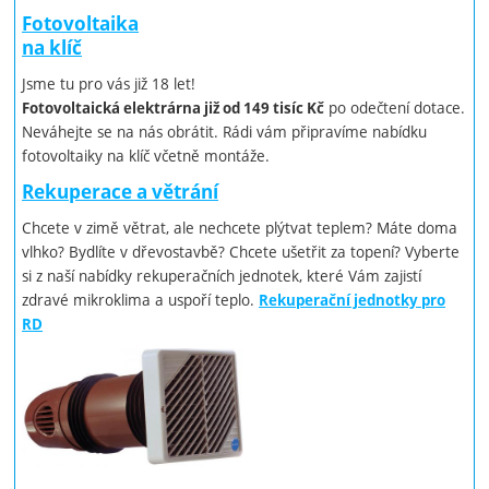
Fotovoltaika
na klíč
Jsme tu pro vás již 18 let!
po odečtení dotace.
Fotovoltaická elektrárna již od 149 tisíc Kč
Neváhejte se na nás obrátit. Rádi vám připravíme nabídku
fotovoltaiky na klíč včetně montáže.
Rekuperace a větrání
Chcete v zimě větrat, ale nechcete plýtvat teplem? Máte doma
vlhko? Bydlíte v dřevostavbě? Chcete ušetřit za topení? Vyberte
si z naší nabídky rekuperačních jednotek, které Vám zajistí
zdravé mikroklima a uspoří teplo.
Rekuperační jednotky pro
RD