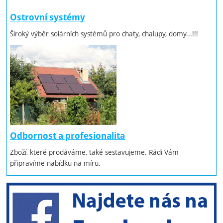
Ostrovní systémy
Široký výběr solárních systémů pro chaty, chalupy, domy...!!!
Odbornost a profesionalita
Zboží, které prodáváme, také sestavujeme. Rádi Vám
připravíme nabídku na míru.