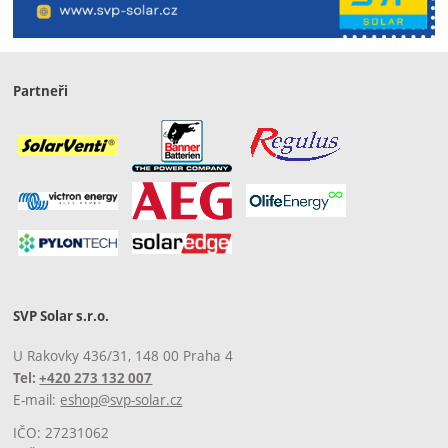
Partneři
SVP Solar s.r.o.
U Rakovky 436/31, 148 00 Praha 4
Tel:
+420 273 132 007
E-mail:
eshop@svp-solar.cz
IČO: 27231062