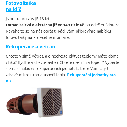
Fotovoltaika
na klíč
Jsme tu pro vás již 18 let!
po odečtení dotace.
Fotovoltaická elektrárna již od 149 tisíc Kč
Neváhejte se na nás obrátit. Rádi vám připravíme nabídku
fotovoltaiky na klíč včetně montáže.
Rekuperace a větrání
Chcete v zimě větrat, ale nechcete plýtvat teplem? Máte doma
vlhko? Bydlíte v dřevostavbě? Chcete ušetřit za topení? Vyberte
si z naší nabídky rekuperačních jednotek, které Vám zajistí
zdravé mikroklima a uspoří teplo.
Rekuperační jednotky pro
RD