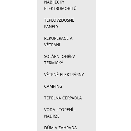
NABÍJEČKY
ELEKTROMOBILŮ
TEPLOVZDUŠNÉ
PANELY
REKUPERACE A
VĚTRÁNÍ
SOLÁRNÍ OHŘEV
TERMICKÝ
VĚTRNÉ ELEKTRÁRNY
CAMPING
TEPELNÁ ČERPADLA
VODA - TOPENÍ -
NÁDRŽE
DŮM A ZAHRADA