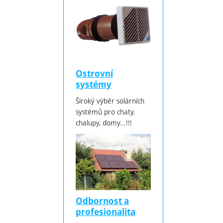
Ostrovní
systémy
Široký výběr solárních
systémů pro chaty,
chalupy, domy...!!!
Odbornost a
profesionalita