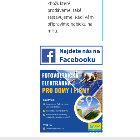
Zboží, které
prodáváme, také
sestavujeme. Rádi Vám
připravíme nabídku na
míru.