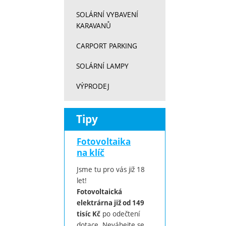
SOLÁRNÍ VYBAVENÍ
KARAVANŮ
CARPORT PARKING
SOLÁRNÍ LAMPY
VÝPRODEJ
Tipy
Fotovoltaika
na klíč
Jsme tu pro vás již 18
let!
Fotovoltaická
elektrárna již od 149
po odečtení
tisíc Kč
dotace. Neváhejte se