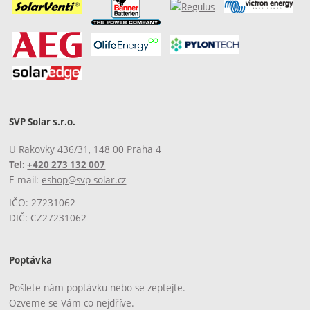
SVP Solar s.r.o.
U Rakovky 436/31, 148 00 Praha 4
Tel:
+420 273 132 007
E-mail:
eshop@svp-solar.cz
IČO: 27231062
DIČ: CZ27231062
Poptávka
Pošlete nám poptávku nebo se zeptejte.
Ozveme se Vám co nejdříve.