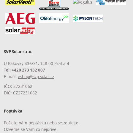
SVP Solar s.r.o.
U Rakovky 436/31, 148 00 Praha 4
Tel:
+420 273 132 007
E-mail:
eshop@svp-solar.cz
IČO: 27231062
DIČ: CZ27231062
Poptávka
Pošlete nám poptávku nebo se zeptejte.
Ozveme se Vám co nejdříve.