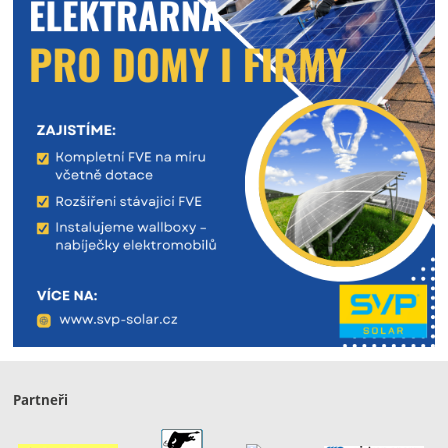
Partneři