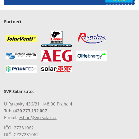
Partneři
SVP Solar s.r.o.
U Rakovky 436/31, 148 00 Praha 4
Tel:
+420 273 132 007
E-mail:
eshop@svp-solar.cz
IČO: 27231062
DIČ: CZ27231062