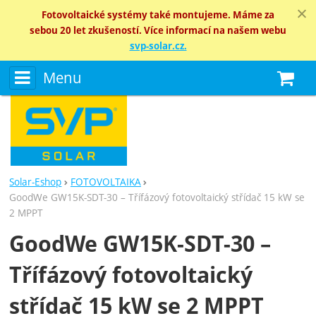
Fotovoltaické systémy také montujeme. Máme za
sebou 20 let zkušeností. Více informací na našem webu
svp-solar.cz.
Menu
N
Solar-Eshop
FOTOVOLTAIKA
GoodWe GW15K-SDT-30 – Třífázový fotovoltaický střídač 15 kW se
2 MPPT
GoodWe GW15K-SDT-30 –
Třífázový fotovoltaický
střídač 15 kW se 2 MPPT