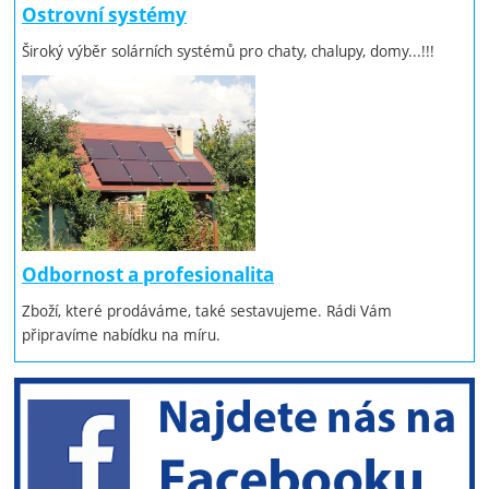
Ostrovní systémy
Široký výběr solárních systémů pro chaty, chalupy, domy...!!!
Odbornost a profesionalita
Zboží, které prodáváme, také sestavujeme. Rádi Vám
připravíme nabídku na míru.