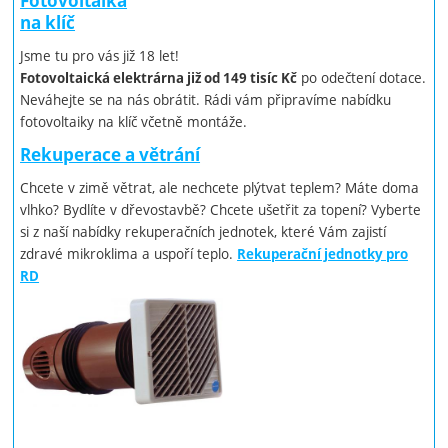
Fotovoltaika
na klíč
Jsme tu pro vás již 18 let!
po odečtení dotace.
Fotovoltaická elektrárna již od 149 tisíc Kč
Neváhejte se na nás obrátit. Rádi vám připravíme nabídku
fotovoltaiky na klíč včetně montáže.
Rekuperace a větrání
Chcete v zimě větrat, ale nechcete plýtvat teplem? Máte doma
vlhko? Bydlíte v dřevostavbě? Chcete ušetřit za topení? Vyberte
si z naší nabídky rekuperačních jednotek, které Vám zajistí
zdravé mikroklima a uspoří teplo.
Rekuperační jednotky pro
RD