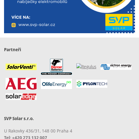
Partneři
SVP Solar s.r.o.
U Rakovky 436/31, 148 00 Praha 4
Tel:
+420 273 132 007