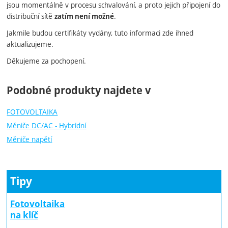
jsou momentálně v procesu schvalování, a proto jejich připojení do
distribuční sítě
.
zatím není možné
Jakmile budou certifikáty vydány, tuto informaci zde ihned
aktualizujeme.
Děkujeme za pochopení.
Podobné produkty najdete v
FOTOVOLTAIKA
Měniče DC/AC - Hybridní
Měniče napětí
Tipy
Fotovoltaika
na klíč