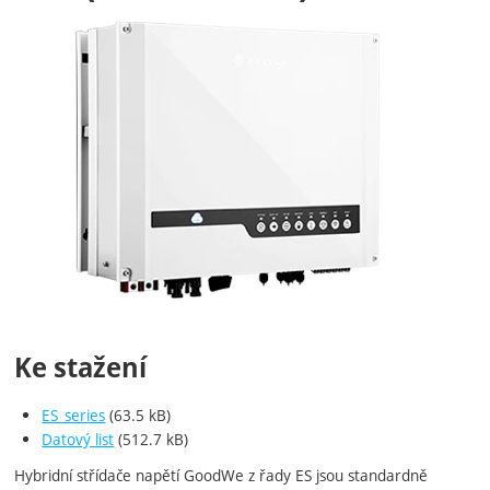
Fotografie
Ke stažení
ES_series
(63.5 kB)
Datový list
(512.7 kB)
Hybridní střídače napětí GoodWe z řady ES jsou standardně