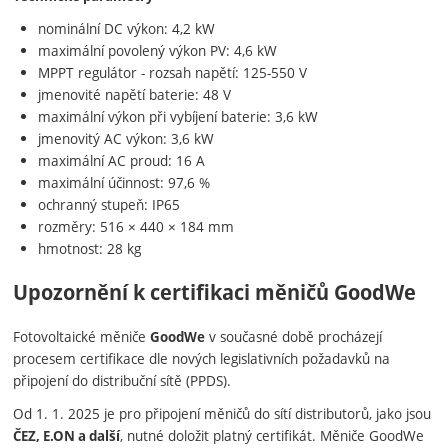
nominální DC výkon: 4,2 kW
maximální povolený výkon PV: 4,6 kW
MPPT regulátor - rozsah napětí: 125-550 V
jmenovité napětí baterie: 48 V
maximální výkon při vybíjení baterie: 3,6 kW
jmenovitý AC výkon: 3,6 kW
maximální AC proud: 16 A
maximální účinnost: 97,6 %
ochranný stupeň: IP65
rozměry: 516 × 440 × 184 mm
hmotnost: 28 kg
Upozornění k certifikaci měničů GoodWe
Fotovoltaické měniče
v současné době procházejí
GoodWe
procesem certifikace dle nových legislativních požadavků na
připojení do distribuční sítě (PPDS).
Od 1. 1. 2025 je pro připojení měničů do sítí distributorů, jako jsou
, nutné doložit platný certifikát. Měniče GoodWe
ČEZ, E.ON a další