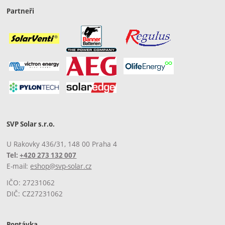
Partneři
SVP Solar s.r.o.
U Rakovky 436/31, 148 00 Praha 4
Tel:
+420 273 132 007
E-mail:
eshop@svp-solar.cz
IČO: 27231062
DIČ: CZ27231062
Poptávka