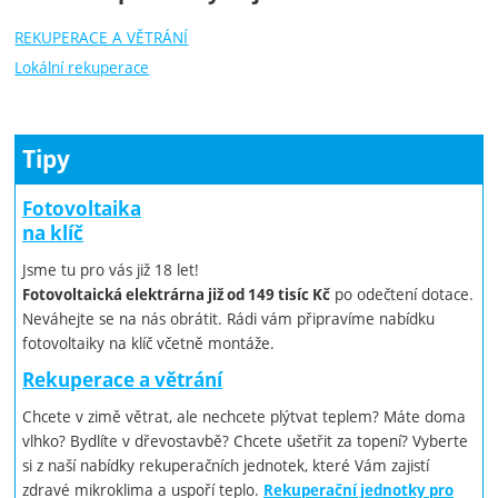
REKUPERACE A VĚTRÁNÍ
Lokální rekuperace
Tipy
Fotovoltaika
na klíč
Jsme tu pro vás již 18 let!
po odečtení dotace.
Fotovoltaická elektrárna již od 149 tisíc Kč
Neváhejte se na nás obrátit. Rádi vám připravíme nabídku
fotovoltaiky na klíč včetně montáže.
Rekuperace a větrání
Chcete v zimě větrat, ale nechcete plýtvat teplem? Máte doma
vlhko? Bydlíte v dřevostavbě? Chcete ušetřit za topení? Vyberte
si z naší nabídky rekuperačních jednotek, které Vám zajistí
zdravé mikroklima a uspoří teplo.
Rekuperační jednotky pro