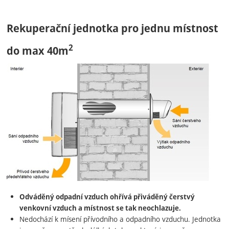
Rekuperační jednotka pro jednu místnost
2
do max 40m
Odváděný odpadní vzduch ohřívá přiváděný čerstvý
venkovní vzduch a místnost se tak neochlazuje.
Nedochází k mísení přívodního a odpadního vzduchu. Jednotka