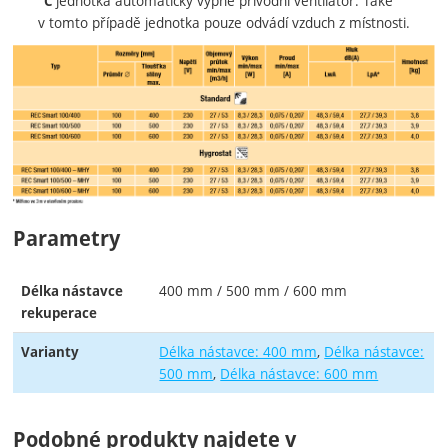
jednotka automaticky vypne přívodní ventilátor. Také
°C
v tomto případě jednotka pouze odvádí vzduch z místnosti.
Parametry
400 mm / 500 mm / 600 mm
Délka nástavce
rekuperace
Délka nástavce: 400 mm
Délka nástavce:
Varianty
500 mm
Délka nástavce: 600 mm
Podobné produkty najdete v