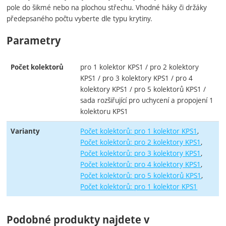
pole do šikmé nebo na plochou střechu. Vhodné háky či držáky
předepsaného počtu vyberte dle typu krytiny.
Parametry
pro 1 kolektor KPS1 / pro 2 kolektory
Počet kolektorů
KPS1 / pro 3 kolektory KPS1 / pro 4
kolektory KPS1 / pro 5 kolektorů KPS1 /
sada rozšiřující pro uchycení a propojení 1
kolektoru KPS1
Počet kolektorů: pro 1 kolektor KPS1
Varianty
Počet kolektorů: pro 2 kolektory KPS1
Počet kolektorů: pro 3 kolektory KPS1
Počet kolektorů: pro 4 kolektory KPS1
Počet kolektorů: pro 5 kolektorů KPS1
Počet kolektorů: pro 1 kolektor KPS1
Podobné produkty najdete v