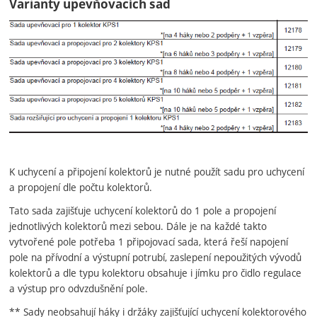
Varianty upevňovacích sad
K uchycení a připojení kolektorů je nutné použít sadu pro uchycení
a propojení dle počtu kolektorů.
Tato sada zajišťuje uchycení kolektorů do 1 pole a propojení
jednotlivých kolektorů mezi sebou. Dále je na každé takto
vytvořené pole potřeba 1 připojovací sada, která řeší napojení
pole na přívodní a výstupní potrubí, zaslepení nepoužitých vývodů
kolektorů a dle typu kolektoru obsahuje i jímku pro čidlo regulace
a výstup pro odvzdušnění pole.
** Sady neobsahují háky i držáky zajišťující uchycení kolektorového