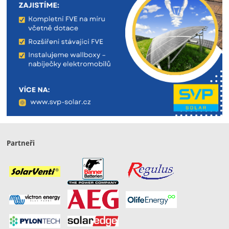
Partneři