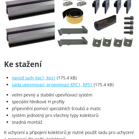
Ke stažení
navod sady kpc1, kps1
(175.4 kB)
sada upevnovaci, propojovaci KPC1, KPS1
(175.4 kB)
velmi pevný a stabilní upevňovací systém
speciální hliníkové H profily
připevnění pomocí speciálních šroubů a matic
systém jednotný pro všechny typy kolektorů
snadná montáž
K uchycení a připojení kolektorů je nutné použít sadu pro uchycení