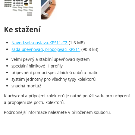
Ke stažení
Navod-sol-soustava-KPS11-CZ
(1.6 MB)
sada upevňovací, propojovací KPS11
(90.8 kB)
velmi pevný a stabilní upevňovací systém
speciální hliníkové H profily
připevnění pomocí speciálních šroubů a matic
systém jednotný pro všechny typy kolektorů
snadná montáž
K uchycení a připojení kolektorů je nutné použít sadu pro uchycení
a propojení dle počtu kolektorů.
Podrobnější informace naleznete v přiloženém souboru.