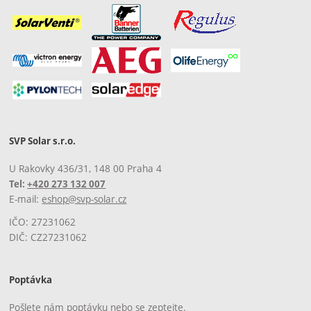
SVP Solar s.r.o.
U Rakovky 436/31, 148 00 Praha 4
Tel:
+420 273 132 007
E-mail:
eshop@svp-solar.cz
IČO: 27231062
DIČ: CZ27231062
Poptávka
Pošlete nám poptávku nebo se zeptejte.