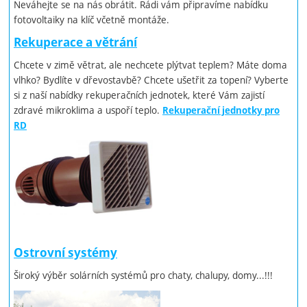
Neváhejte se na nás obrátit. Rádi vám připravíme nabídku
fotovoltaiky na klíč včetně montáže.
Rekuperace a větrání
Chcete v zimě větrat, ale nechcete plýtvat teplem? Máte doma
vlhko? Bydlíte v dřevostavbě? Chcete ušetřit za topení? Vyberte
si z naší nabídky rekuperačních jednotek, které Vám zajistí
zdravé mikroklima a uspoří teplo.
Rekuperační jednotky pro
RD
Ostrovní systémy
Široký výběr solárních systémů pro chaty, chalupy, domy...!!!