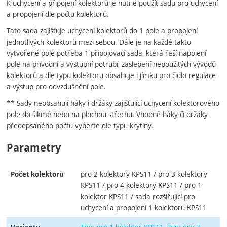
K uchycení a připojení kolektorů je nutné použít sadu pro uchycení
a propojení dle počtu kolektorů.
Tato sada zajišťuje uchycení kolektorů do 1 pole a propojení
jednotlivých kolektorů mezi sebou. Dále je na každé takto
vytvořené pole potřeba 1 připojovací sada, která řeší napojení
pole na přívodní a výstupní potrubí, zaslepení nepoužitých vývodů
kolektorů a dle typu kolektoru obsahuje i jímku pro čidlo regulace
a výstup pro odvzdušnění pole.
** Sady neobsahují háky i držáky zajišťující uchycení kolektorového
pole do šikmé nebo na plochou střechu. Vhodné háky či držáky
předepsaného počtu vyberte dle typu krytiny.
Parametry
pro 2 kolektory KPS11 / pro 3 kolektory
Počet kolektorů
KPS11 / pro 4 kolektory KPS11 / pro 1
kolektor KPS11 / sada rozšiřující pro
uchycení a propojení 1 kolektoru KPS11