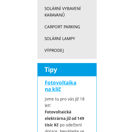
SOLÁRNÍ VYBAVENÍ
KARAVANŮ
CARPORT PARKING
SOLÁRNÍ LAMPY
VÝPRODEJ
Tipy
Fotovoltaika
na klíč
Jsme tu pro vás již 18
let!
Fotovoltaická
elektrárna již od 149
po odečtení
tisíc Kč
dotace. Neváhejte se