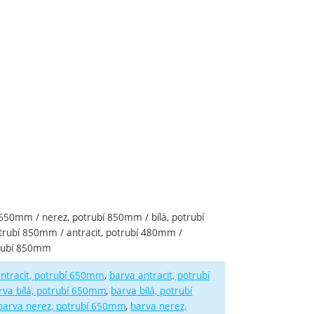
650mm / nerez, potrubí 850mm / bílá, potrubí
otrubí 850mm / antracit, potrubí 480mm /
otrubí 850mm
ntracit, potrubí 650mm
barva antracit, potrubí
rva bílá, potrubí 650mm
barva bílá, potrubí
barva nerez, potrubí 650mm
barva nerez,