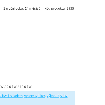
Záruční doba:
Kód produktu:
8935
24 měsíců
 kW / 9,0 kW / 12,0 kW
,5 kW | skladem
Výkon: 6,0 kW
Výkon: 7,5 kW