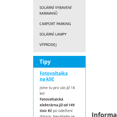
SOLÁRNÍ VYBAVENÍ
KARAVANŮ
CARPORT PARKING
SOLÁRNÍ LAMPY
VÝPRODEJ
Tipy
Fotovoltaika
na klíč
Jsme tu pro vás již 18
let!
Fotovoltaická
elektrárna již od 149
po odečtení
tisíc Kč
Informa
dotace. Neváhejte se