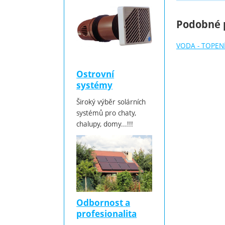
Podobné 
VODA - TOPENÍ
Ostrovní
systémy
Široký výběr solárních
systémů pro chaty,
chalupy, domy...!!!
Odbornost a
profesionalita