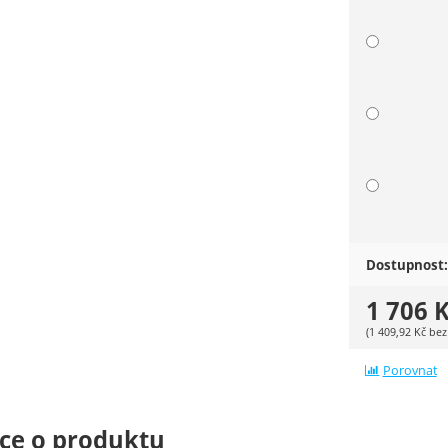
Dostupnost:
1 706
K
(
1 409,92
Kč
bez
Porovnat
ce o produktu