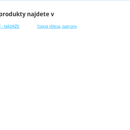
produkty najdete v
 - NÁDRŽE
Topná tělesa, patrony