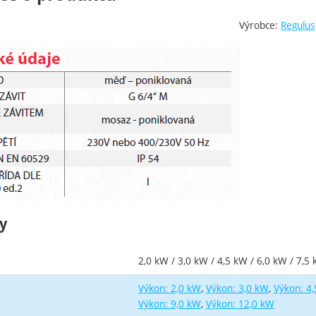
Výrobce:
Regulus
y
2,0 kW / 3,0 kW / 4,5 kW / 6,0 kW / 7,5
Výkon: 2,0 kW
Výkon: 3,0 kW
Výkon: 4
Výkon: 9,0 kW
Výkon: 12,0 kW