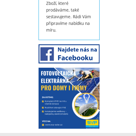
Zboží, které
prodáváme, také
sestavujeme. Rádi Vám
připravíme nabídku na
míru.