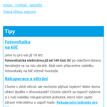
VODA - TOPENÍ - NÁDRŽE
Topná tělesa, patrony
Tipy
Fotovoltaika
na klíč
Jsme tu pro vás již 18 let!
po odečtení dotace.
Fotovoltaická elektrárna již od 149 tisíc Kč
Neváhejte se na nás obrátit. Rádi vám připravíme nabídku
fotovoltaiky na klíč včetně montáže.
Rekuperace a větrání
Chcete v zimě větrat, ale nechcete plýtvat teplem? Máte doma
vlhko? Bydlíte v dřevostavbě? Chcete ušetřit za topení? Vyberte
si z naší nabídky rekuperačních jednotek, které Vám zajistí
zdravé mikroklima a uspoří teplo.
Rekuperační jednotky pro