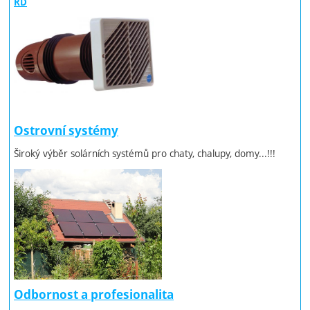
RD
Ostrovní systémy
Široký výběr solárních systémů pro chaty, chalupy, domy...!!!
Odbornost a profesionalita