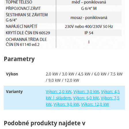
Parametry
2,0 kW / 3,0 kW / 4,5 kW / 6,0 kW / 7,5 kW
Výkon
/ 9,0 kW / 12,0 kW
Výkon: 2,0 kW
Výkon: 3,0 kW
Výkon: 4,5
Varianty
kW | skladem
Výkon: 6,0 kW
Výkon: 7,5
kW
Výkon: 9,0 kW
Výkon: 12,0 kW
Podobné produkty najdete v