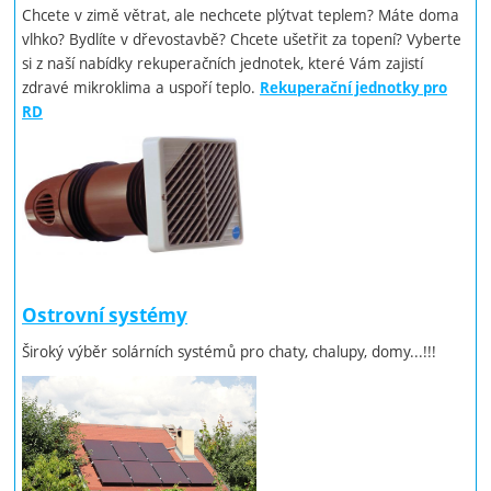
Chcete v zimě větrat, ale nechcete plýtvat teplem? Máte doma
vlhko? Bydlíte v dřevostavbě? Chcete ušetřit za topení? Vyberte
si z naší nabídky rekuperačních jednotek, které Vám zajistí
zdravé mikroklima a uspoří teplo.
Rekuperační jednotky pro
RD
Ostrovní systémy
Široký výběr solárních systémů pro chaty, chalupy, domy...!!!