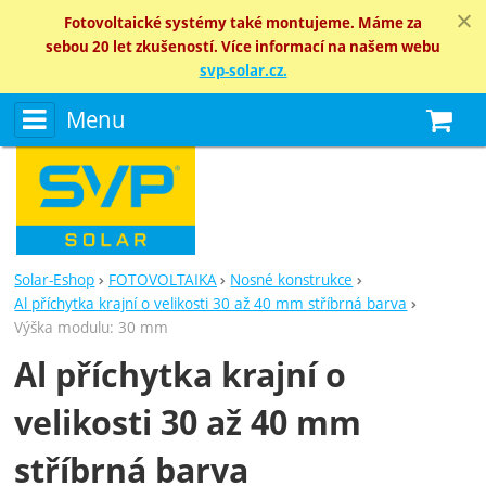
Fotovoltaické systémy také montujeme. Máme za
sebou 20 let zkušeností. Více informací na našem webu
svp-solar.cz.
Menu
N
Solar-Eshop
FOTOVOLTAIKA
Nosné konstrukce
Al příchytka krajní o velikosti 30 až 40 mm stříbrná barva
Výška modulu: 30 mm
Al příchytka krajní o
velikosti 30 až 40 mm
stříbrná barva