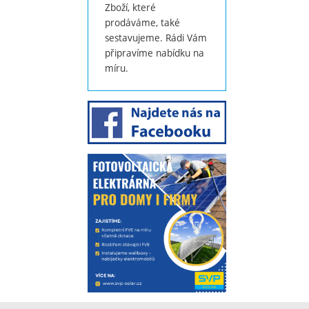
Zboží, které
prodáváme, také
sestavujeme. Rádi Vám
připravíme nabídku na
míru.