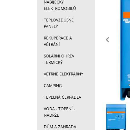
NABÍJEČKY
ELEKTROMOBILŮ
TEPLOVZDUŠNÉ
PANELY
př
REKUPERACE A
VĚTRÁNÍ
SOLÁRNÍ OHŘEV
TERMICKÝ
VĚTRNÉ ELEKTRÁRNY
CAMPING
TEPELNÁ ČERPADLA
Fotograf
VODA - TOPENÍ -
NÁDRŽE
DŮM A ZAHRADA