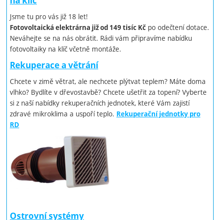
na klíč
Jsme tu pro vás již 18 let!
po odečtení dotace.
Fotovoltaická elektrárna již od 149 tisíc Kč
Neváhejte se na nás obrátit. Rádi vám připravíme nabídku
fotovoltaiky na klíč včetně montáže.
Rekuperace a větrání
Chcete v zimě větrat, ale nechcete plýtvat teplem? Máte doma
vlhko? Bydlíte v dřevostavbě? Chcete ušetřit za topení? Vyberte
si z naší nabídky rekuperačních jednotek, které Vám zajistí
zdravé mikroklima a uspoří teplo.
Rekuperační jednotky pro
RD
Ostrovní systémy