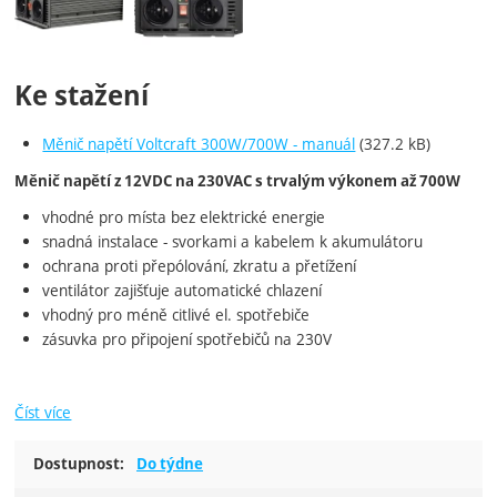
Ke stažení
Měnič napětí Voltcraft 300W/700W - manuál
(327.2 kB)
Měnič napětí z 12VDC na 230VAC s trvalým výkonem až 700W
vhodné pro místa bez elektrické energie
snadná instalace - svorkami a kabelem k akumulátoru
ochrana proti přepólování, zkratu a přetížení
ventilátor zajišťuje automatické chlazení
vhodný pro méně citlivé el. spotřebiče
zásuvka pro připojení spotřebičů na 230V
Číst více
Dostupnost:
Do týdne