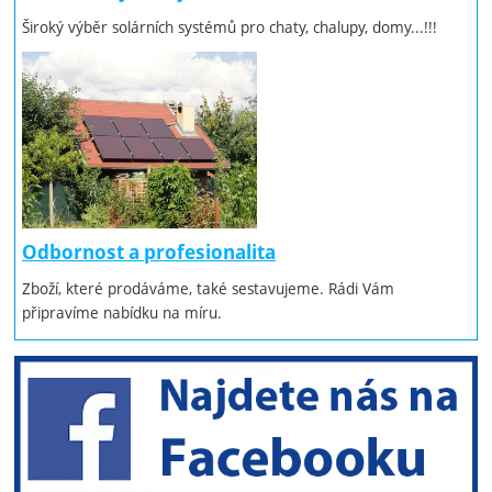
Široký výběr solárních systémů pro chaty, chalupy, domy...!!!
Odbornost a profesionalita
Zboží, které prodáváme, také sestavujeme. Rádi Vám
připravíme nabídku na míru.