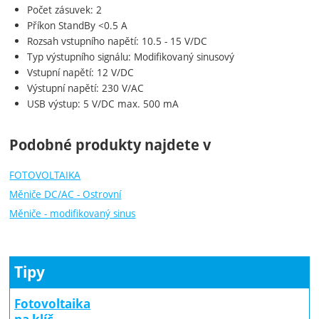
Počet zásuvek: 2
Příkon StandBy <0.5 A
Rozsah vstupního napětí: 10.5 - 15 V/DC
Typ výstupního signálu: Modifikovaný sinusový
Vstupní napětí: 12 V/DC
Výstupní napětí: 230 V/AC
USB výstup: 5 V/DC max. 500 mA
Podobné produkty najdete v
FOTOVOLTAIKA
Měniče DC/AC - Ostrovní
Měniče - modifikovaný sinus
Tipy
Fotovoltaika