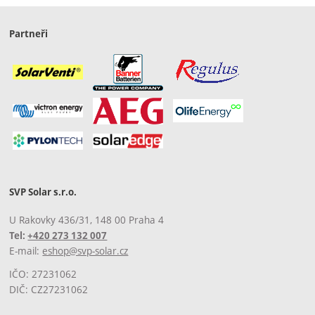
Partneři
SVP Solar s.r.o.
U Rakovky 436/31, 148 00 Praha 4
Tel:
+420 273 132 007
E-mail:
eshop@svp-solar.cz
IČO: 27231062
DIČ: CZ27231062