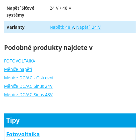
24 V / 48 V
Napětí Síťové
systémy
Napětí: 48 V
Napětí: 24 V
Varianty
Podobné produkty najdete v
FOTOVOLTAIKA
Měniče napětí
Měniče DC/AC - Ostrovní
Měniče DC/AC Sinus 24V
Měniče DC/AC Sinus 48V
Tipy
Fotovoltaika