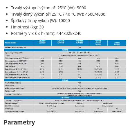
Trvalý výstupní výkon při 25°C (VA): 5000
Trvalý činný výkon při 25 °C / 40 °C (W): 4500/4000
Špičkový činný výkon (W): 10000
Hmotnost (kg): 30
Rozměry v x š x h (mm): 444x328x240
Parametry