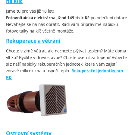
na klíč
Jsme tu pro vás již 18 let!
po odečtení dotace.
Fotovoltaická elektrárna již od 149 tisíc Kč
Neváhejte se na nás obrátit. Rádi vám připravíme nabídku
fotovoltaiky na klíč včetně montáže.
Rekuperace a větrání
Chcete v zimě větrat, ale nechcete plýtvat teplem? Máte doma
vlhko? Bydlíte v dřevostavbě? Chcete ušetřit za topení? Vyberte
si z naší nabídky rekuperačních jednotek, které Vám zajistí
zdravé mikroklima a uspoří teplo.
Rekuperační jednotky pro
RD
Ostrovní systémy