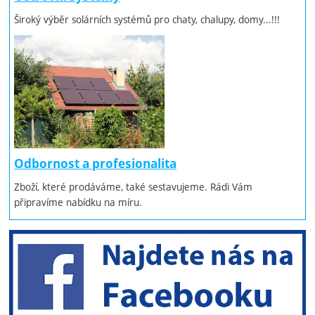
Široký výběr solárních systémů pro chaty, chalupy, domy...!!!
Odbornost a profesionalita
Zboží, které prodáváme, také sestavujeme. Rádi Vám
připravíme nabídku na míru.