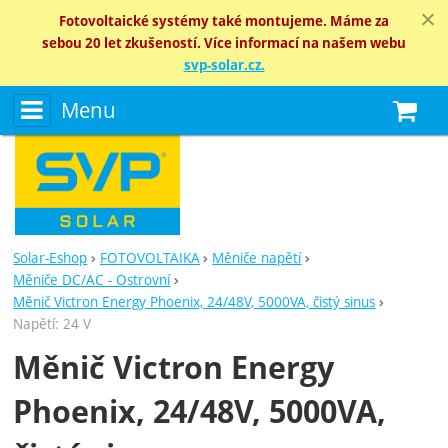
Fotovoltaické systémy také montujeme. Máme za
sebou 20 let zkušeností. Více informací na našem webu
svp-solar.cz.
Menu
N
Solar-Eshop
FOTOVOLTAIKA
Měniče napětí
Měniče DC/AC - Ostrovní
Měnič Victron Energy Phoenix, 24/48V, 5000VA, čistý sinus
Napětí: 24 V
Měnič Victron Energy
Phoenix, 24/48V, 5000VA,