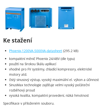
Fotografie
Ke stažení
Phoenix-1200VA-5000VA-datasheet
(295.2 kB)
kompaktní měnič Phoenix 24/48V (dle typu)
použití na širokou škálu aplikací
vhodné pro FV systémy, chladící kompresory, elektrické
motory atd.
čistý sinusový výstup, vysoký maximální el. výkon a účinnost
SinusMax technologie zajišťuje velmi vysoký počáteční
rozběhový proud
vysoká kvalita, kompaktní provedení, nízká hmotnost
Specifikace v přiloženém souboru.